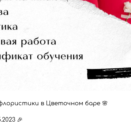
 флористики в Цветочном баре 🌸
.2023 🎉