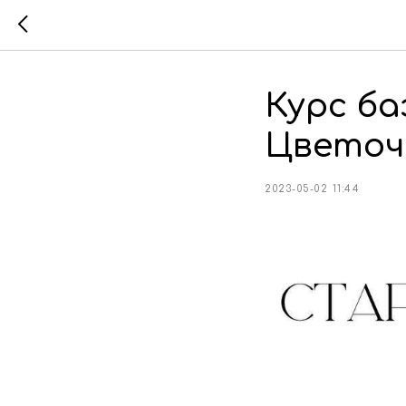
Курс ба
Цветоч
2023-05-02 11:44