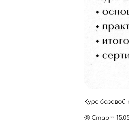
Курс базовой
🤩 Старт 15.05