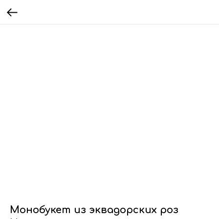
Монобукет из эквадорских роз