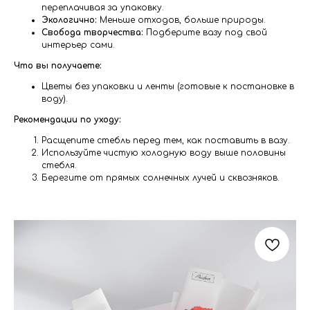
переплачивая за упаковку.
Экологично:
Меньше отходов, больше природы.
Свобода творчества:
Подберите вазу под свой
интерьер сами.
Что вы получаете:
Цветы без упаковки и ленты (готовые к постановке в
воду).
Рекомендации по уходу:
Расщепите стебль перед тем, как поставить в вазу.
Используйте чистую холодную воду выше половины
стебля.
Берегите от прямых солнечных лучей и сквозняков.