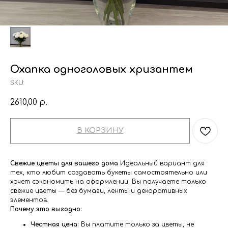
Охапка одноголовых хризантем
SKU:
2610,00
р.
В КОРЗИНУ
Свежие цветы для вашего дома
Идеальный вариант для
тех, кто любит создавать букеты самостоятельно или
хочет сэкономить на оформлении. Вы получаете только
свежие цветы — без бумаги, ленты и декоративных
элементов.
Почему это выгодно:
Честная цена:
Вы платите только за цветы, не